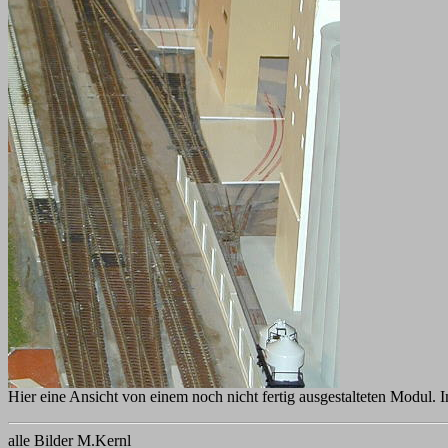
Hier eine Ansicht von einem noch nicht fertig ausgestalteten Modul. 
alle Bilder M.Kernl